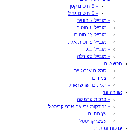
- 5 חוטים קטן
- 5 חוטים גדול
- מובייל 7 חוטים
- מובייל 9 חוטים
- מובייל 13 חוטים
- מובייל פרוסות אגת
- מובייל נבל
- מובייל ספירלה
תכשיטים
- סמלים אנרגטיים
- צמידים
- תליונים ושרשראות
אווירה ונוי
- ברכות קרמיקה
- נר דקורטיבי עם אבני קריסטל
- עץ החיים
- עציצי קריסטל
ערכות ומתנות