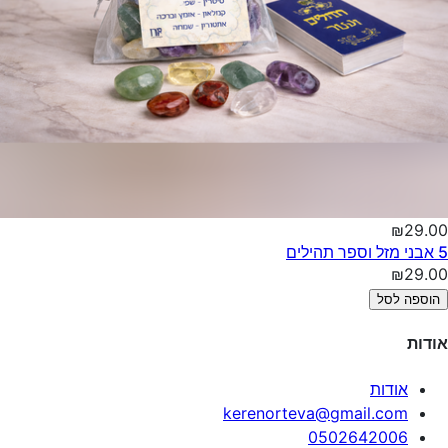
₪29.00
5 אבני מזל וספר תהילים
₪29.00
הוספה לסל
אודות
אודות
kerenorteva@gmail.com
0502642006