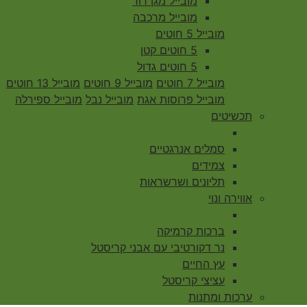
מובייל מגן דוד
מובייל מרכבה
מובייל 5 חוטים
5 חוטים קטן
5 חוטים גדול
מובייל 7 חוטים
מובייל 9 חוטים
מובייל 13 חוטים
מובייל פרוסות אגת
מובייל נבל
מובייל ספירלה
תכשיטים
סמלים אנרגטיים
צמידים
תליונים ושרשראות
אווירה ונוי
ברכות קרמיקה
נר דקורטיבי עם אבני קריסטל
עץ החיים
עציצי קריסטל
ערכות ומתנות