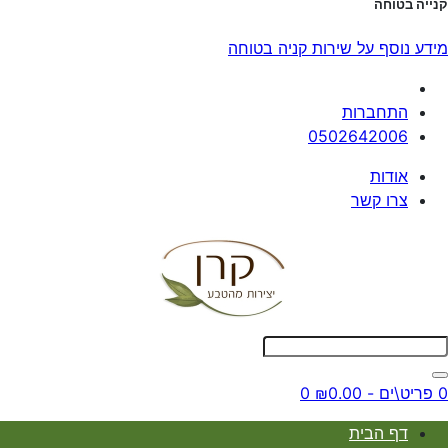
קנייה בטוחה
מידע נוסף על שירות קניה בטוחה
התחברות
0502642006
אודות
צרו קשר
0 פריט\ים - ₪0.00
0
דף הבית