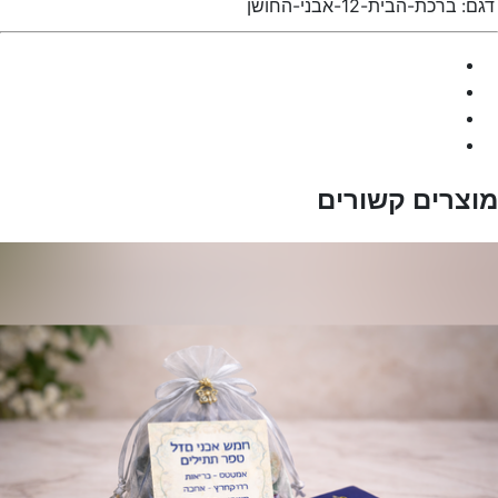
דגם:
ברכת-הבית-12-אבני-החושן
מוצרים קשורים