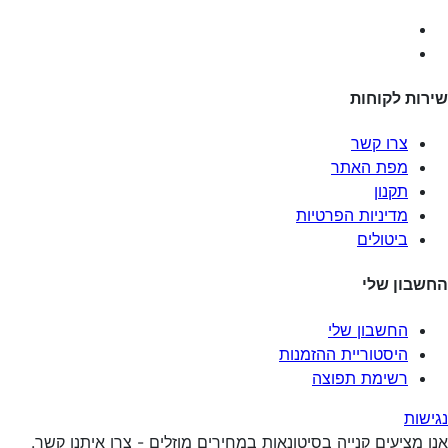
שירות לקוחות
צרו קשר
מפת האתר
תקנון
מדיניות הפרטיות
ביטולים
החשבון שלי
החשבון שלי
היסטוריית ההזמנות
רשימת תפוצה
נגישות
אנו מציעים קנייה בסיטונאות במחירים מוזלים - צרו איתנו קשר.