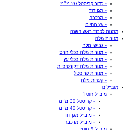
- כדור קריסטל 20 מ״מ
- מגן דוד
- מרכבה
- עץ החיים
מתנות לכבוד ראש השנה
מנורות מלח
- גבישי מלח
- מנורות מלח בכלי חרס
- מנורות מלח בכלי עץ
- מנורות מלח דקורטיביות
- מנורות קריסטל
- קערות מלח
מוביילים
מובייל חוט 1
- קריסטל 30 מ״מ
- קריסטל 40 מ״מ
- מובייל מגן דוד
- מובייל מרכבה
מובייל 5 חוטים