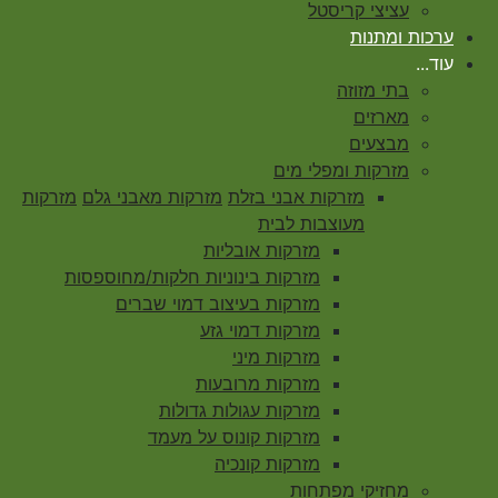
עציצי קריסטל
ערכות ומתנות
עוד...
בתי מזוזה
מארזים
מבצעים
מזרקות ומפלי מים
מזרקות אבני בזלת
מזרקות מאבני גלם
מזרקות
מעוצבות לבית
מזרקות אובליות
מזרקות בינוניות חלקות/מחוספסות
מזרקות בעיצוב דמוי שברים
מזרקות דמוי גזע
מזרקות מיני
מזרקות מרובעות
מזרקות עגולות גדולות
מזרקות קונוס על מעמד
מזרקות קונכיה
מחזיקי מפתחות