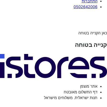
התחברות
0502642006
כאן הקנייה בטוחה
קנייה בטוחה
אתר מוצפן
דף התשלום מאובטח
חנות ישראלית. משלוחים מישראל