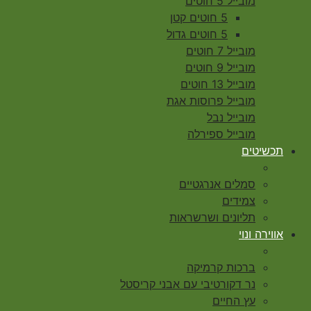
מובייל 5 חוטים
5 חוטים קטן
5 חוטים גדול
מובייל 7 חוטים
מובייל 9 חוטים
מובייל 13 חוטים
מובייל פרוסות אגת
מובייל נבל
מובייל ספירלה
תכשיטים
סמלים אנרגטיים
צמידים
תליונים ושרשראות
אווירה ונוי
ברכות קרמיקה
נר דקורטיבי עם אבני קריסטל
עץ החיים