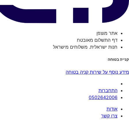
אתר מוצפן
דף התשלום מאובטח
חנות ישראלית. משלוחים מישראל
קנייה בטוחה
מידע נוסף על שירות קניה בטוחה
התחברות
0502642006
אודות
צרו קשר