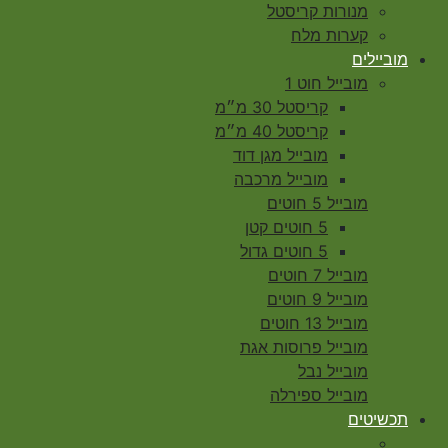
מנורות קריסטל
קערות מלח
מוביילים
מובייל חוט 1
קריסטל 30 מ״מ
קריסטל 40 מ״מ
מובייל מגן דוד
מובייל מרכבה
מובייל 5 חוטים
5 חוטים קטן
5 חוטים גדול
מובייל 7 חוטים
מובייל 9 חוטים
מובייל 13 חוטים
מובייל פרוסות אגת
מובייל נבל
מובייל ספירלה
תכשיטים