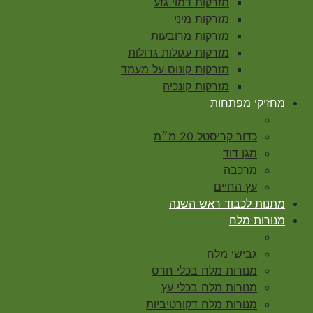
מזרקות דמוי גזע
מזרקות מיני
מזרקות מרובעות
מזרקות עגולות גדולות
מזרקות קונוס על מעמד
מזרקות קונכיה
מחזיקי מפתחות
כדור קריסטל 20 מ״מ
מגן דוד
מרכבה
עץ החיים
מתנות לכבוד ראש השנה
מנורות מלח
גבישי מלח
מנורות מלח בכלי חרס
מנורות מלח בכלי עץ
מנורות מלח דקורטיביות