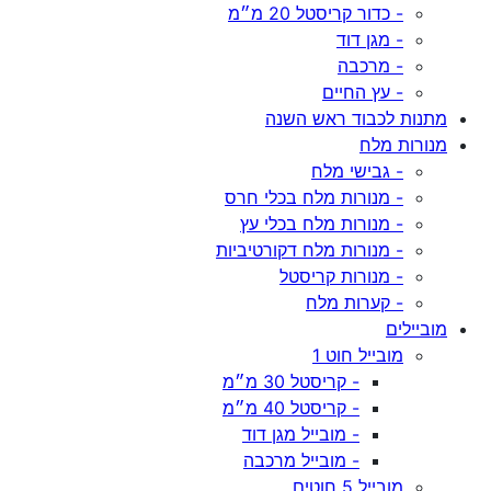
- כדור קריסטל 20 מ״מ
- מגן דוד
- מרכבה
- עץ החיים
מתנות לכבוד ראש השנה
מנורות מלח
- גבישי מלח
- מנורות מלח בכלי חרס
- מנורות מלח בכלי עץ
- מנורות מלח דקורטיביות
- מנורות קריסטל
- קערות מלח
מוביילים
מובייל חוט 1
- קריסטל 30 מ״מ
- קריסטל 40 מ״מ
- מובייל מגן דוד
- מובייל מרכבה
מובייל 5 חוטים