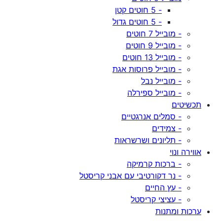
- 5 חוטים קטן
- 5 חוטים גדול
- מובייל 7 חוטים
- מובייל 9 חוטים
- מובייל 13 חוטים
- מובייל פרוסות אגת
- מובייל נבל
- מובייל ספירלה
תכשיטים
- סמלים אנרגטיים
- צמידים
- תליונים ושרשראות
אווירה ונוי
- ברכות קרמיקה
- נר דקורטיבי עם אבני קריסטל
- עץ החיים
- עציצי קריסטל
ערכות ומתנות