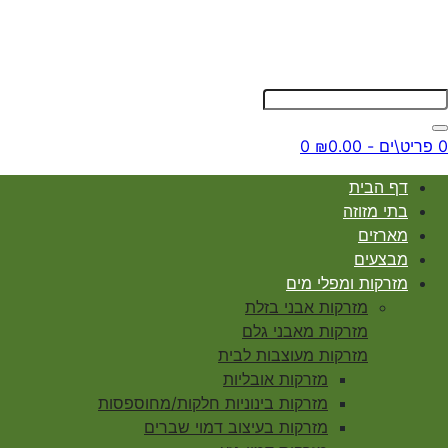
0 פריט\ים - ₪0.00
0
דף הבית
בתי מזוזה
מארזים
מבצעים
מזרקות ומפלי מים
מזרקות אבני בזלת
מזרקות מאבני גלם
מזרקות מעוצבות לבית
מזרקות אובליות
מזרקות בינוניות חלקות/מחוספסות
מזרקות בעיצוב דמוי שברים