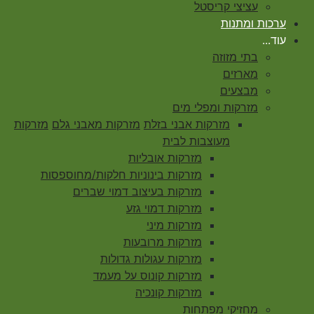
עציצי קריסטל
ערכות ומתנות
עוד...
בתי מזוזה
מארזים
מבצעים
מזרקות ומפלי מים
מזרקות אבני בזלת
מזרקות מאבני גלם
מזרקות
מעוצבות לבית
מזרקות אובליות
מזרקות בינוניות חלקות/מחוספסות
מזרקות בעיצוב דמוי שברים
מזרקות דמוי גזע
מזרקות מיני
מזרקות מרובעות
מזרקות עגולות גדולות
מזרקות קונוס על מעמד
מזרקות קונכיה
מחזיקי מפתחות