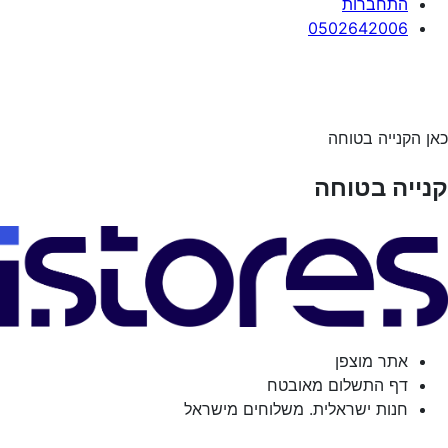
התחברות
0502642006
כאן הקנייה בטוחה
קנייה בטוחה
אתר מוצפן
דף התשלום מאובטח
חנות ישראלית. משלוחים מישראל