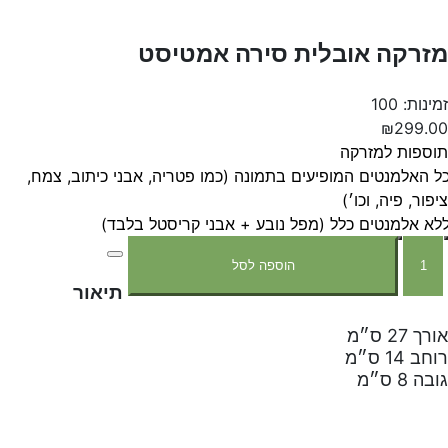
מזרקה אובלית סירה אמטיסט
זמינות: 100
₪299.00
תוספות למזרקה
ל האלמנטים המופיעים בתמונה (כמו פטריה, אבני כיתוב, צמח,
ציפור, פיה, וכו׳)
לא אלמנטים כלל (מפל נובע + אבני קריסטל בלבד)
הוספה לסל
תיאור
אורך 27 ס״מ
רוחב 14 ס״מ
גובה 8 ס״מ