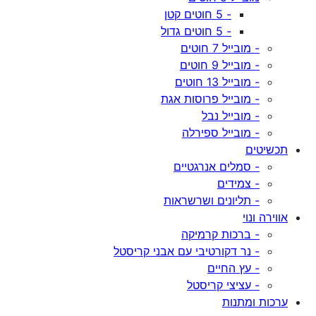
- 5 חוטים קטן
- 5 חוטים גדול
- מובייל 7 חוטים
- מובייל 9 חוטים
- מובייל 13 חוטים
- מובייל פרוסות אגת
- מובייל נבל
- מובייל ספירלה
תכשיטים
- סמלים אנרגטיים
- צמידים
- תליונים ושרשראות
אווירה ונוי
- ברכות קרמיקה
- נר דקורטיבי עם אבני קריסטל
- עץ החיים
- עציצי קריסטל
ערכות ומתנות