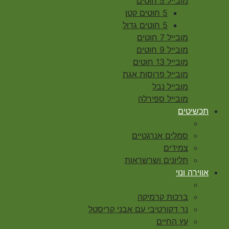
מובייל 5 חוטים
5 חוטים קטן
5 חוטים גדול
מובייל 7 חוטים
מובייל 9 חוטים
מובייל 13 חוטים
מובייל פרוסות אגת
מובייל נבל
מובייל ספירלה
תכשיטים
סמלים אנרגטיים
צמידים
תליונים ושרשראות
אווירה ונוי
ברכות קרמיקה
נר דקורטיבי עם אבני קריסטל
עץ החיים