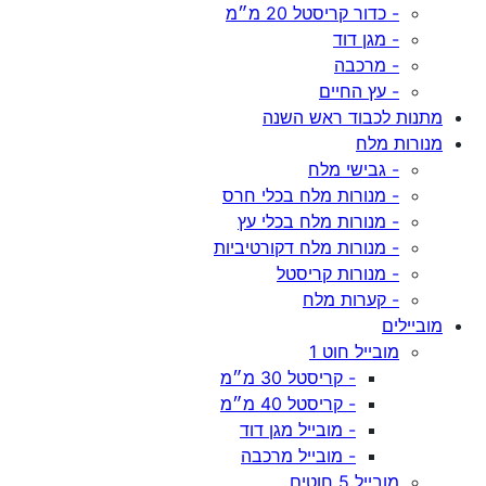
- כדור קריסטל 20 מ״מ
- מגן דוד
- מרכבה
- עץ החיים
מתנות לכבוד ראש השנה
מנורות מלח
- גבישי מלח
- מנורות מלח בכלי חרס
- מנורות מלח בכלי עץ
- מנורות מלח דקורטיביות
- מנורות קריסטל
- קערות מלח
מוביילים
מובייל חוט 1
- קריסטל 30 מ״מ
- קריסטל 40 מ״מ
- מובייל מגן דוד
- מובייל מרכבה
מובייל 5 חוטים