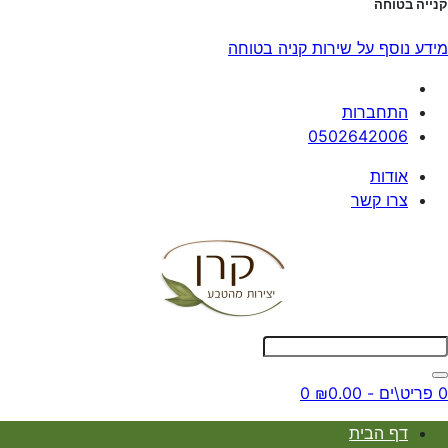
קנייה בטוחה
מידע נוסף על שירות קניה בטוחה
התחברות
0502642006
אודות
צרו קשר
0 פריט\ים - ₪0.00
0
דף הבית