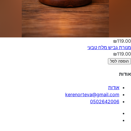
₪119.00
מנורת גביש מלח טבעי
₪119.00
הוספה לסל
אודות
אודות
kerenorteva@gmail.com
0502642006