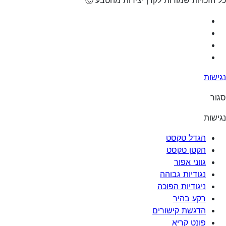
Ⓒ
נגישות
סגור
נגישות
הגדל טקסט
הקטן טקסט
גווני אפור
נגודיות גבוהה
ניגודיות הפוכה
רקע בהיר
הדגשת קישורים
פונט קריא