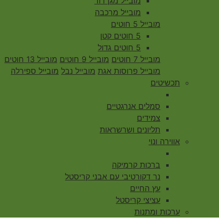
מובייל מגן דוד
מובייל מרכבה
מובייל 5 חוטים
5 חוטים קטן
5 חוטים גדול
מובייל 7 חוטים
מובייל 9 חוטים
מובייל 13 חוטים
מובייל פרוסות אגת
מובייל נבל
מובייל ספירלה
תכשיטים
סמלים אנרגטיים
צמידים
תליונים ושרשראות
אווירה ונוי
ברכות קרמיקה
נר דקורטיבי עם אבני קריסטל
עץ החיים
עציצי קריסטל
ערכות ומתנות