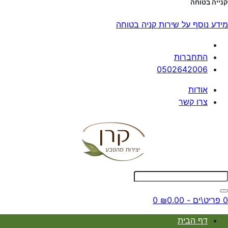
קנייה בטוחה
מידע נוסף על שירות קניה בטוחה
התחברות
0502642006
אודות
צרו קשר
0 פריט\ים - ₪0.00
0
דף הבית