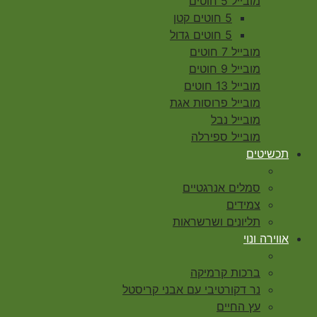
מובייל 5 חוטים
5 חוטים קטן
5 חוטים גדול
מובייל 7 חוטים
מובייל 9 חוטים
מובייל 13 חוטים
מובייל פרוסות אגת
מובייל נבל
מובייל ספירלה
תכשיטים
סמלים אנרגטיים
צמידים
תליונים ושרשראות
אווירה ונוי
ברכות קרמיקה
נר דקורטיבי עם אבני קריסטל
עץ החיים