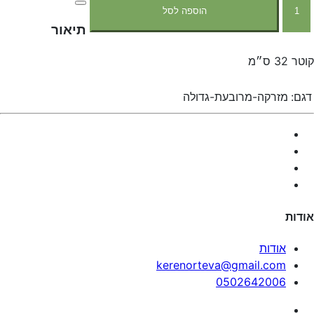
הוספה לסל
תיאור
קוטר 32 ס״מ
דגם:
מזרקה-מרובעת-גדולה
אודות
אודות
kerenorteva@gmail.com
0502642006