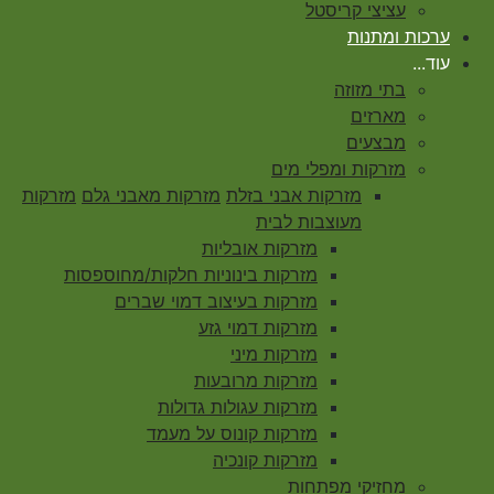
עציצי קריסטל
ערכות ומתנות
עוד...
בתי מזוזה
מארזים
מבצעים
מזרקות ומפלי מים
מזרקות אבני בזלת
מזרקות מאבני גלם
מזרקות
מעוצבות לבית
מזרקות אובליות
מזרקות בינוניות חלקות/מחוספסות
מזרקות בעיצוב דמוי שברים
מזרקות דמוי גזע
מזרקות מיני
מזרקות מרובעות
מזרקות עגולות גדולות
מזרקות קונוס על מעמד
מזרקות קונכיה
מחזיקי מפתחות