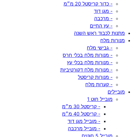
- כדור קריסטל 20 מ״מ
- מגן דוד
- מרכבה
- עץ החיים
מתנות לכבוד ראש השנה
מנורות מלח
- גבישי מלח
- מנורות מלח בכלי חרס
- מנורות מלח בכלי עץ
- מנורות מלח דקורטיביות
- מנורות קריסטל
- קערות מלח
מוביילים
מובייל חוט 1
- קריסטל 30 מ״מ
- קריסטל 40 מ״מ
- מובייל מגן דוד
- מובייל מרכבה
מובייל 5 חוטים