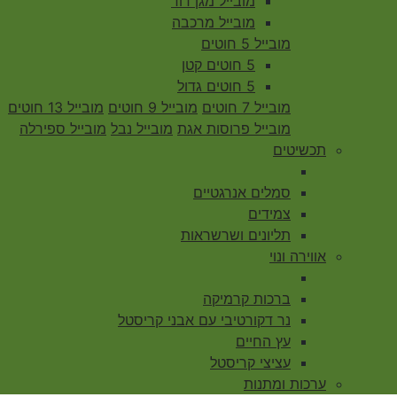
מובייל מגן דוד
מובייל מרכבה
מובייל 5 חוטים
5 חוטים קטן
5 חוטים גדול
מובייל 7 חוטים
מובייל 9 חוטים
מובייל 13 חוטים
מובייל פרוסות אגת
מובייל נבל
מובייל ספירלה
תכשיטים
סמלים אנרגטיים
צמידים
תליונים ושרשראות
אווירה ונוי
ברכות קרמיקה
נר דקורטיבי עם אבני קריסטל
עץ החיים
עציצי קריסטל
ערכות ומתנות