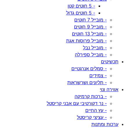
- 5 חוטים קטן
- 5 חוטים גדול
- מובייל 7 חוטים
- מובייל 9 חוטים
- מובייל 13 חוטים
- מובייל פרוסות אגת
- מובייל נבל
- מובייל ספירלה
תכשיטים
- סמלים אנרגטיים
- צמידים
- תליונים ושרשראות
אווירה ונוי
- ברכות קרמיקה
- נר דקורטיבי עם אבני קריסטל
- עץ החיים
- עציצי קריסטל
ערכות ומתנות