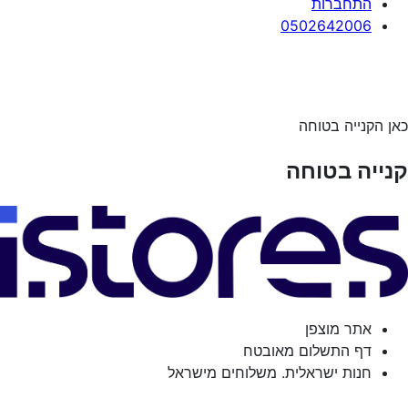
התחברות
0502642006
כאן הקנייה בטוחה
קנייה בטוחה
אתר מוצפן
דף התשלום מאובטח
חנות ישראלית. משלוחים מישראל