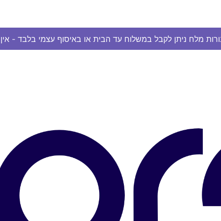
ורות מלח ניתן לקבל במשלוח עד הבית או באיסוף עצמי בלבד - אי