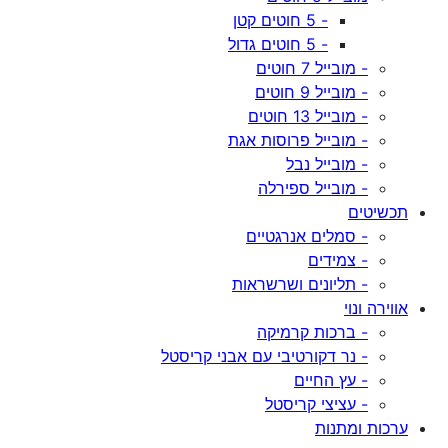
- 5 חוטים קטן
- 5 חוטים גדול
- מובייל 7 חוטים
- מובייל 9 חוטים
- מובייל 13 חוטים
- מובייל פרוסות אגת
- מובייל נבל
- מובייל ספירלה
תכשיטים
- סמלים אנרגטיים
- צמידים
- תליונים ושרשראות
אווירה ונוי
- ברכות קרמיקה
- נר דקורטיבי עם אבני קריסטל
- עץ החיים
- עציצי קריסטל
ערכות ומתנות