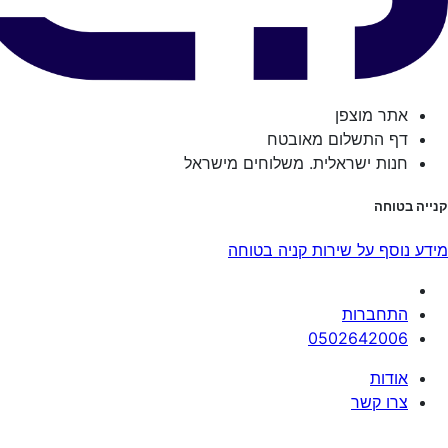
אתר מוצפן
דף התשלום מאובטח
חנות ישראלית. משלוחים מישראל
קנייה בטוחה
מידע נוסף על שירות קניה בטוחה
התחברות
0502642006
אודות
צרו קשר