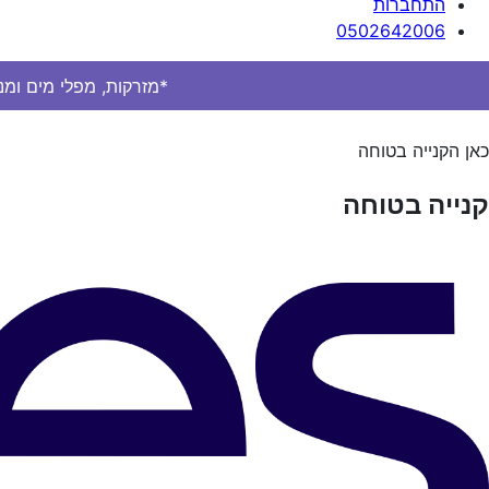
התחברות
0502642006
*מזרקות, מפלי מים ומנ
כאן הקנייה בטוחה
קנייה בטוחה