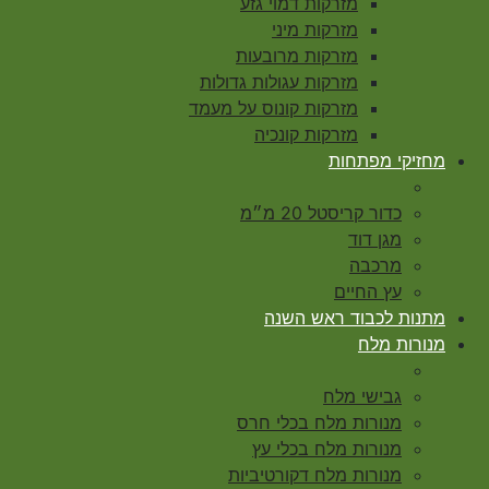
מזרקות דמוי גזע
מזרקות מיני
מזרקות מרובעות
מזרקות עגולות גדולות
מזרקות קונוס על מעמד
מזרקות קונכיה
מחזיקי מפתחות
כדור קריסטל 20 מ״מ
מגן דוד
מרכבה
עץ החיים
מתנות לכבוד ראש השנה
מנורות מלח
גבישי מלח
מנורות מלח בכלי חרס
מנורות מלח בכלי עץ
מנורות מלח דקורטיביות