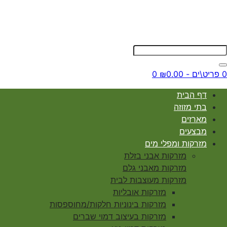
0 פריט\ים - ₪0.00
0
דף הבית
בתי מזוזה
מארזים
מבצעים
מזרקות ומפלי מים
מזרקות אבני בזלת
מזרקות מאבני גלם
מזרקות מעוצבות לבית
מזרקות אובליות
מזרקות בינוניות חלקות/מחוספסות
מזרקות בעיצוב דמוי שברים