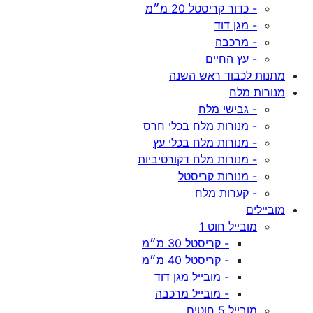
- כדור קריסטל 20 מ״מ
- מגן דוד
- מרכבה
- עץ החיים
מתנות לכבוד ראש השנה
מנורות מלח
- גבישי מלח
- מנורות מלח בכלי חרס
- מנורות מלח בכלי עץ
- מנורות מלח דקורטיביות
- מנורות קריסטל
- קערות מלח
מוביילים
מובייל חוט 1
- קריסטל 30 מ״מ
- קריסטל 40 מ״מ
- מובייל מגן דוד
- מובייל מרכבה
מובייל 5 חוטים