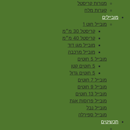
מנורות קריסטל
קערות מלח
מוביילים
מובייל חוט 1
קריסטל 30 מ״מ
קריסטל 40 מ״מ
מובייל מגן דוד
מובייל מרכבה
מובייל 5 חוטים
5 חוטים קטן
5 חוטים גדול
מובייל 7 חוטים
מובייל 9 חוטים
מובייל 13 חוטים
מובייל פרוסות אגת
מובייל נבל
מובייל ספירלה
תכשיטים