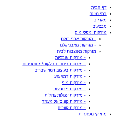
דף הבית
בתי מזוזה
מארזים
מבצעים
מזרקות ומפלי מים
- מזרקות אבני בזלת
- מזרקות מאבני גלם
מזרקות מעוצבות לבית
- מזרקות אובליות
- מזרקות בינוניות חלקות/מחוספסות
- מזרקות בעיצוב דמוי שברים
- מזרקות דמוי גזע
- מזרקות מיני
- מזרקות מרובעות
- מזרקות עגולות גדולות
- מזרקות קונוס על מעמד
- מזרקות קונכיה
מחזיקי מפתחות