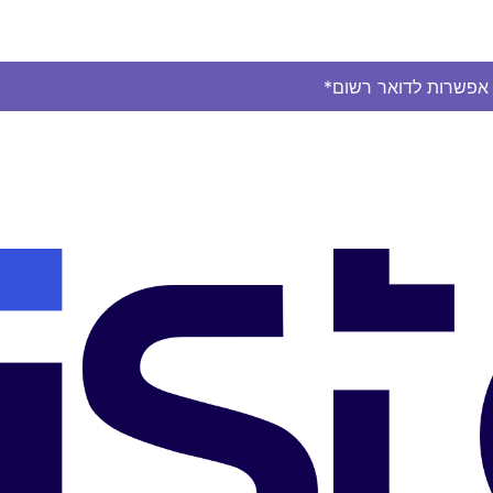
ן אפשרות לדואר רשום*