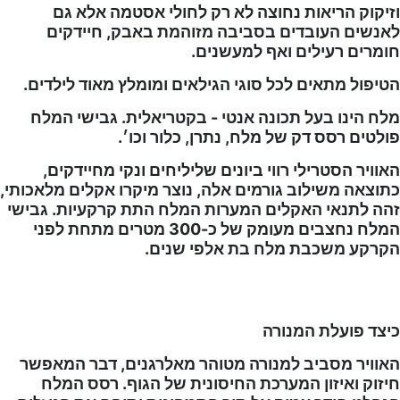
וזיקוק הריאות נחוצה לא רק לחולי אסטמה אלא גם
לאנשים העובדים בסביבה מזוהמת באבק, חיידקים
חומרים רעילים ואף למעשנים.
הטיפול מתאים לכל סוגי הגילאים ומומלץ מאוד לילדים.
מלח הינו בעל תכונה אנטי - בקטריאלית. גבישי המלח
פולטים רסס דק של מלח, נתרן, כלור וכו׳.
האוויר הסטרילי רווי ביונים שליליחים ונקי מחיידקים,
כתוצאה משילוב גורמים אלה, נוצר מיקרו אקלים מלאכותי,
זהה לתנאי האקלים המערות המלח התת קרקעיות. גבישי
המלח נחצבים מעומק של כ-300 מטרים מתחת לפני
הקרקע משכבת מלח בת אלפי שנים.
כיצד פועלת המנורה
האוויר מסביב למנורה מטוהר מאלרגנים, דבר המאפשר
חיזוק ואיזון המערכת החיסונית של הגוף. רסס המלח