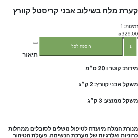
קערת מלח בשילוב אבני קריסטל קוורץ
זמינות: 1
₪329.00
הוספה לסל
תיאור
מידות: קוטר ו 20 ס״מ
משקל אבני קוורץ: 2 ק״ג
משקל ממוצע: 3 ק״ג
מנורת המלח מיועדת לטיפול משלים לסובלים ממחלות
כרוניות ואלרגיות של מערכת הנשימה. פעולת הטיהור