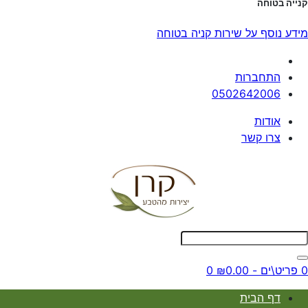
קנייה בטוחה
מידע נוסף על שירות קניה בטוחה
התחברות
0502642006
אודות
צרו קשר
0 פריט\ים - ₪0.00
0
דף הבית