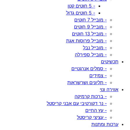
- 5 חוטים קטן
- 5 חוטים גדול
- מובייל 7 חוטים
- מובייל 9 חוטים
- מובייל 13 חוטים
- מובייל פרוסות אגת
- מובייל נבל
- מובייל ספירלה
תכשיטים
- סמלים אנרגטיים
- צמידים
- תליונים ושרשראות
אווירה ונוי
- ברכות קרמיקה
- נר דקורטיבי עם אבני קריסטל
- עץ החיים
- עציצי קריסטל
ערכות ומתנות