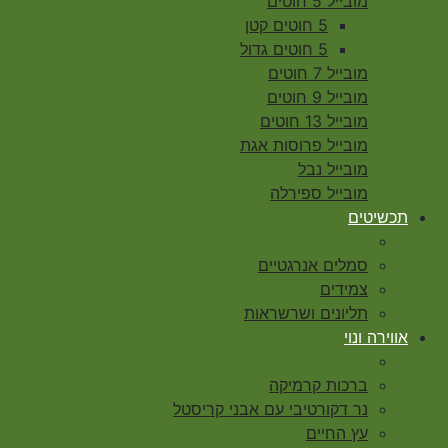
מובייל 5 חוטים
5 חוטים קטן
5 חוטים גדול
מובייל 7 חוטים
מובייל 9 חוטים
מובייל 13 חוטים
מובייל פרוסות אגת
מובייל נבל
מובייל ספירלה
תכשיטים
סמלים אנרגטיים
צמידים
תליונים ושרשראות
אווירה ונוי
ברכות קרמיקה
נר דקורטיבי עם אבני קריסטל
עץ החיים