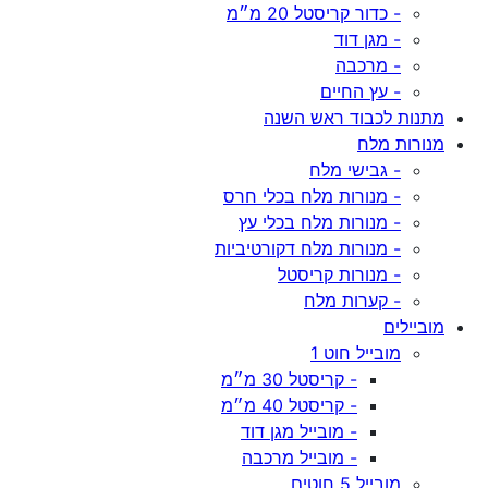
- כדור קריסטל 20 מ״מ
- מגן דוד
- מרכבה
- עץ החיים
מתנות לכבוד ראש השנה
מנורות מלח
- גבישי מלח
- מנורות מלח בכלי חרס
- מנורות מלח בכלי עץ
- מנורות מלח דקורטיביות
- מנורות קריסטל
- קערות מלח
מוביילים
מובייל חוט 1
- קריסטל 30 מ״מ
- קריסטל 40 מ״מ
- מובייל מגן דוד
- מובייל מרכבה
מובייל 5 חוטים