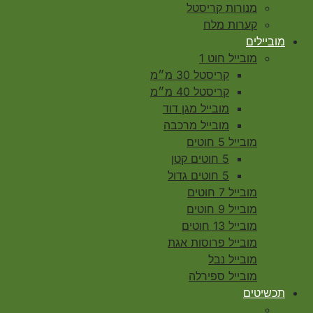
מנורות קריסטל
קערות מלח
מוביילים
מובייל חוט 1
קריסטל 30 מ״מ
קריסטל 40 מ״מ
מובייל מגן דוד
מובייל מרכבה
מובייל 5 חוטים
5 חוטים קטן
5 חוטים גדול
מובייל 7 חוטים
מובייל 9 חוטים
מובייל 13 חוטים
מובייל פרוסות אגת
מובייל נבל
מובייל ספירלה
תכשיטים