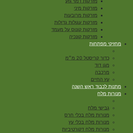
מזרקות דמוי גזע
מזרקות מיני
מזרקות מרובעות
מזרקות עגולות גדולות
מזרקות קונוס על מעמד
מזרקות קונכיה
מחזיקי מפתחות
כדור קריסטל 20 מ״מ
מגן דוד
מרכבה
עץ החיים
מתנות לכבוד ראש השנה
מנורות מלח
גבישי מלח
מנורות מלח בכלי חרס
מנורות מלח בכלי עץ
מנורות מלח דקורטיביות