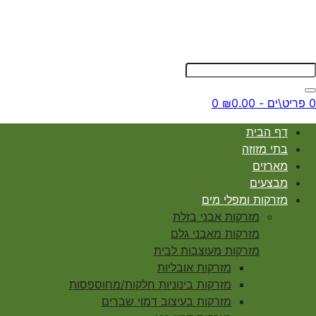
0 פריט\ים - ₪0.00
0
דף הבית
בתי מזוזה
מארזים
מבצעים
מזרקות ומפלי מים
מזרקות אבני בזלת
מזרקות מאבני גלם
מזרקות מעוצבות לבית
מזרקות אובליות
מזרקות בינוניות חלקות/מחוספסות
מזרקות בעיצוב דמוי שברים