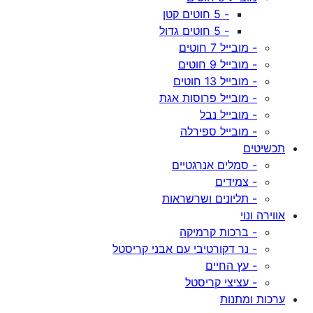
- 5 חוטים קטן
- 5 חוטים גדול
- מובייל 7 חוטים
- מובייל 9 חוטים
- מובייל 13 חוטים
- מובייל פרוסות אגת
- מובייל נבל
- מובייל ספירלה
תכשיטים
- סמלים אנרגטיים
- צמידים
- תליונים ושרשראות
אווירה ונוי
- ברכות קרמיקה
- נר דקורטיבי עם אבני קריסטל
- עץ החיים
- עציצי קריסטל
ערכות ומתנות