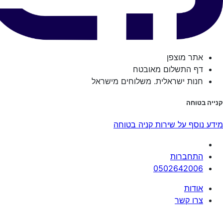
אתר מוצפן
דף התשלום מאובטח
חנות ישראלית. משלוחים מישראל
קנייה בטוחה
מידע נוסף על שירות קניה בטוחה
התחברות
0502642006
אודות
צרו קשר