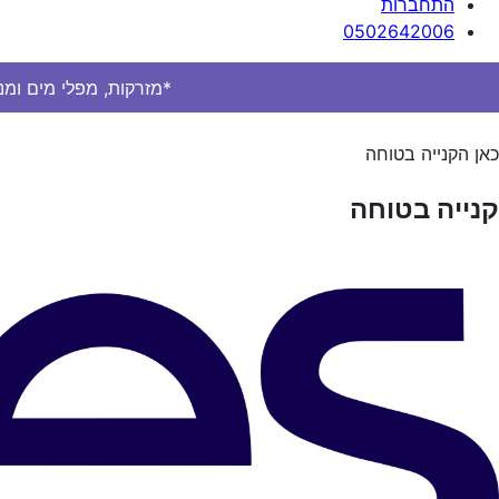
התחברות
0502642006
*מזרקות, מפלי מים ומנ
כאן הקנייה בטוחה
קנייה בטוחה