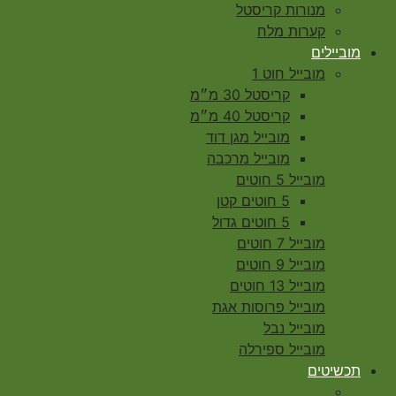
מנורות קריסטל
קערות מלח
מוביילים
מובייל חוט 1
קריסטל 30 מ״מ
קריסטל 40 מ״מ
מובייל מגן דוד
מובייל מרכבה
מובייל 5 חוטים
5 חוטים קטן
5 חוטים גדול
מובייל 7 חוטים
מובייל 9 חוטים
מובייל 13 חוטים
מובייל פרוסות אגת
מובייל נבל
מובייל ספירלה
תכשיטים