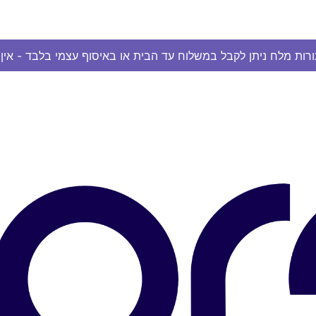
ורות מלח ניתן לקבל במשלוח עד הבית או באיסוף עצמי בלבד - אי