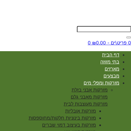
0 פריט\ים - ₪0.00
0
דף הבית
בתי מזוזה
מארזים
מבצעים
מזרקות ומפלי מים
מזרקות אבני בזלת
מזרקות מאבני גלם
מזרקות מעוצבות לבית
מזרקות אובליות
מזרקות בינוניות חלקות/מחוספסות
מזרקות בעיצוב דמוי שברים