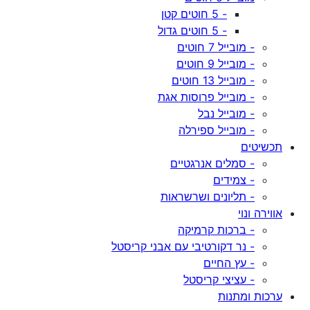
- 5 חוטים קטן
- 5 חוטים גדול
- מובייל 7 חוטים
- מובייל 9 חוטים
- מובייל 13 חוטים
- מובייל פרוסות אגת
- מובייל נבל
- מובייל ספירלה
תכשיטים
- סמלים אנרגטיים
- צמידים
- תליונים ושרשראות
אווירה ונוי
- ברכות קרמיקה
- נר דקורטיבי עם אבני קריסטל
- עץ החיים
- עציצי קריסטל
ערכות ומתנות