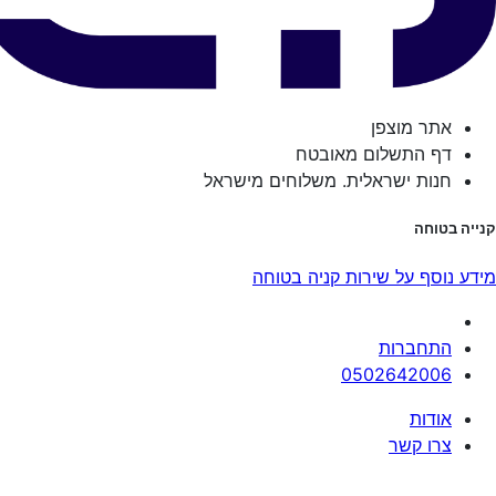
אתר מוצפן
דף התשלום מאובטח
חנות ישראלית. משלוחים מישראל
קנייה בטוחה
מידע נוסף על שירות קניה בטוחה
התחברות
0502642006
אודות
צרו קשר