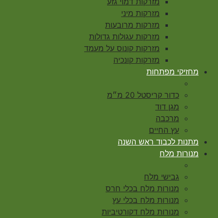
מזרקות דמוי גזע
מזרקות מיני
מזרקות מרובעות
מזרקות עגולות גדולות
מזרקות קונוס על מעמד
מזרקות קונכיה
מחזיקי מפתחות
כדור קריסטל 20 מ״מ
מגן דוד
מרכבה
עץ החיים
מתנות לכבוד ראש השנה
מנורות מלח
גבישי מלח
מנורות מלח בכלי חרס
מנורות מלח בכלי עץ
מנורות מלח דקורטיביות