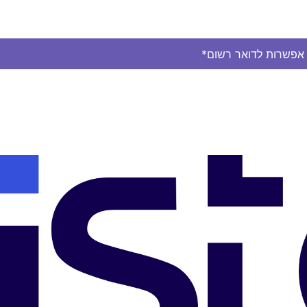
ן אפשרות לדואר רשום*