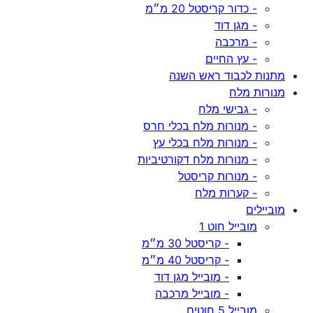
- כדור קריסטל 20 מ״מ
- מגן דוד
- מרכבה
- עץ החיים
מתנות לכבוד ראש השנה
מנורות מלח
- גבישי מלח
- מנורות מלח בכלי חרס
- מנורות מלח בכלי עץ
- מנורות מלח דקורטיביות
- מנורות קריסטל
- קערות מלח
מוביילים
מובייל חוט 1
- קריסטל 30 מ״מ
- קריסטל 40 מ״מ
- מובייל מגן דוד
- מובייל מרכבה
מובייל 5 חוטים