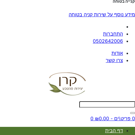
קנייה בטוחה
מידע נוסף על שירות קניה בטוחה
התחברות
0502642006
אודות
צרו קשר
0 פריט\ים - ₪0.00
0
דף הבית