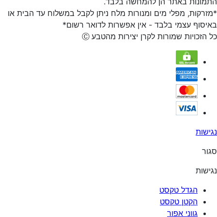
התמונות באתר הן להמחשה בלבד.
*מזרקות, מפלי מים ומנורות מלח ניתן לקבל במשלוח עד הבית או
באיסוף עצמי בלבד - אין אפשרות לדואר רשום*
כל הזכויות שמורות לקרן יצירות מהטבע
Ⓒ
נגישות
סגור
נגישות
הגדל טקסט
הקטן טקסט
גווני אפור