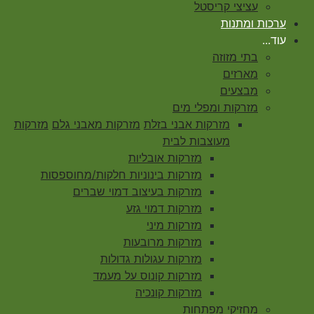
עציצי קריסטל
ערכות ומתנות
עוד...
בתי מזוזה
מארזים
מבצעים
מזרקות ומפלי מים
מזרקות אבני בזלת
מזרקות מאבני גלם
מזרקות
מעוצבות לבית
מזרקות אובליות
מזרקות בינוניות חלקות/מחוספסות
מזרקות בעיצוב דמוי שברים
מזרקות דמוי גזע
מזרקות מיני
מזרקות מרובעות
מזרקות עגולות גדולות
מזרקות קונוס על מעמד
מזרקות קונכיה
מחזיקי מפתחות