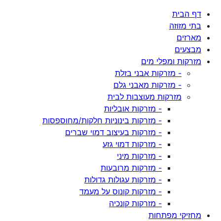
דף הבית
בתי מזוזה
מארזים
מבצעים
מזרקות ומפלי מים
- מזרקות אבני בזלת
- מזרקות מאבני גלם
מזרקות מעוצבות לבית
- מזרקות אובליות
- מזרקות בינוניות חלקות/מחוספסות
- מזרקות בעיצוב דמוי שברים
- מזרקות דמוי גזע
- מזרקות מיני
- מזרקות מרובעות
- מזרקות עגולות גדולות
- מזרקות קונוס על מעמד
- מזרקות קונכיה
מחזיקי מפתחות