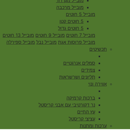
מובייל מגן דוד
מובייל מרכבה
מובייל 5 חוטים
5 חוטים קטן
5 חוטים גדול
מובייל 7 חוטים
מובייל 9 חוטים
מובייל 13 חוטים
מובייל פרוסות אגת
מובייל נבל
מובייל ספירלה
תכשיטים
סמלים אנרגטיים
צמידים
תליונים ושרשראות
אווירה ונוי
ברכות קרמיקה
נר דקורטיבי עם אבני קריסטל
עץ החיים
עציצי קריסטל
ערכות ומתנות