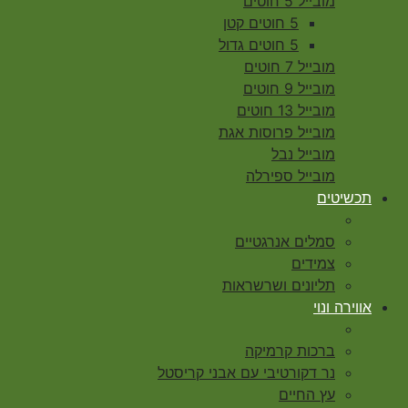
מובייל 5 חוטים
5 חוטים קטן
5 חוטים גדול
מובייל 7 חוטים
מובייל 9 חוטים
מובייל 13 חוטים
מובייל פרוסות אגת
מובייל נבל
מובייל ספירלה
תכשיטים
סמלים אנרגטיים
צמידים
תליונים ושרשראות
אווירה ונוי
ברכות קרמיקה
נר דקורטיבי עם אבני קריסטל
עץ החיים