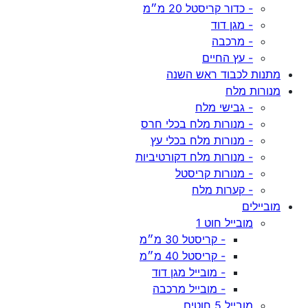
- כדור קריסטל 20 מ״מ
- מגן דוד
- מרכבה
- עץ החיים
מתנות לכבוד ראש השנה
מנורות מלח
- גבישי מלח
- מנורות מלח בכלי חרס
- מנורות מלח בכלי עץ
- מנורות מלח דקורטיביות
- מנורות קריסטל
- קערות מלח
מוביילים
מובייל חוט 1
- קריסטל 30 מ״מ
- קריסטל 40 מ״מ
- מובייל מגן דוד
- מובייל מרכבה
מובייל 5 חוטים