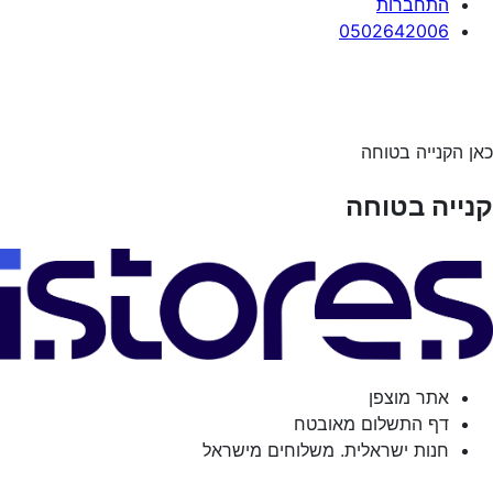
התחברות
0502642006
כאן הקנייה בטוחה
קנייה בטוחה
אתר מוצפן
דף התשלום מאובטח
חנות ישראלית. משלוחים מישראל