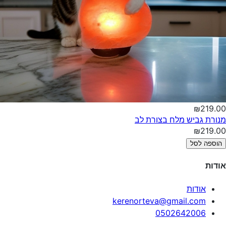
₪219.00
מנורת גביש מלח בצורת לב
₪219.00
הוספה לסל
אודות
אודות
kerenorteva@gmail.com
0502642006