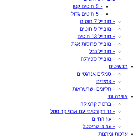
- 5 חוטים קטן
- 5 חוטים גדול
- מובייל 7 חוטים
- מובייל 9 חוטים
- מובייל 13 חוטים
- מובייל פרוסות אגת
- מובייל נבל
- מובייל ספירלה
תכשיטים
- סמלים אנרגטיים
- צמידים
- תליונים ושרשראות
אווירה ונוי
- ברכות קרמיקה
- נר דקורטיבי עם אבני קריסטל
- עץ החיים
- עציצי קריסטל
ערכות ומתנות