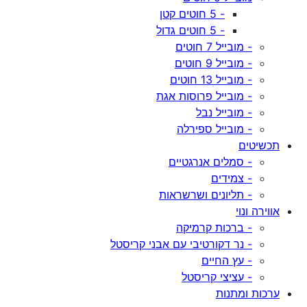
- 5 חוטים קטן
- 5 חוטים גדול
- מובייל 7 חוטים
- מובייל 9 חוטים
- מובייל 13 חוטים
- מובייל פרוסות אגת
- מובייל נבל
- מובייל ספירלה
תכשיטים
- סמלים אנרגטיים
- צמידים
- תליונים ושרשראות
אווירה ונוי
- ברכות קרמיקה
- נר דקורטיבי עם אבני קריסטל
- עץ החיים
- עציצי קריסטל
ערכות ומתנות