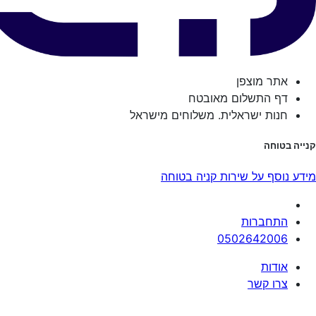
אתר מוצפן
דף התשלום מאובטח
חנות ישראלית. משלוחים מישראל
קנייה בטוחה
מידע נוסף על שירות קניה בטוחה
התחברות
0502642006
אודות
צרו קשר