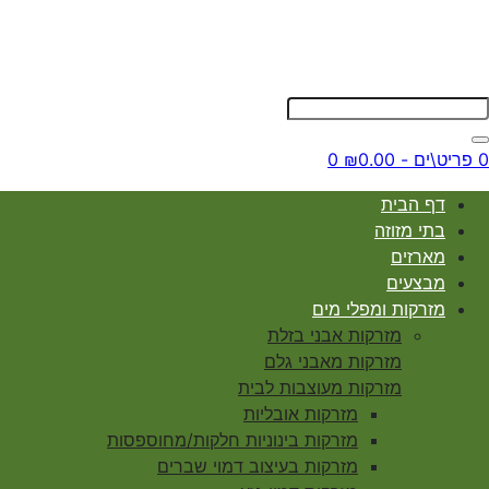
0 פריט\ים - ₪0.00
0
דף הבית
בתי מזוזה
מארזים
מבצעים
מזרקות ומפלי מים
מזרקות אבני בזלת
מזרקות מאבני גלם
מזרקות מעוצבות לבית
מזרקות אובליות
מזרקות בינוניות חלקות/מחוספסות
מזרקות בעיצוב דמוי שברים