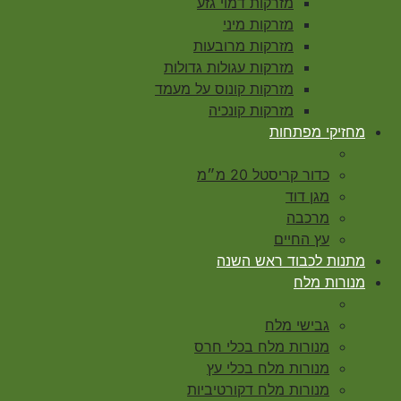
מזרקות דמוי גזע
מזרקות מיני
מזרקות מרובעות
מזרקות עגולות גדולות
מזרקות קונוס על מעמד
מזרקות קונכיה
מחזיקי מפתחות
כדור קריסטל 20 מ״מ
מגן דוד
מרכבה
עץ החיים
מתנות לכבוד ראש השנה
מנורות מלח
גבישי מלח
מנורות מלח בכלי חרס
מנורות מלח בכלי עץ
מנורות מלח דקורטיביות