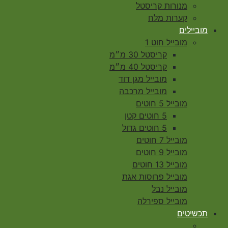
מנורות קריסטל
קערות מלח
מוביילים
מובייל חוט 1
קריסטל 30 מ״מ
קריסטל 40 מ״מ
מובייל מגן דוד
מובייל מרכבה
מובייל 5 חוטים
5 חוטים קטן
5 חוטים גדול
מובייל 7 חוטים
מובייל 9 חוטים
מובייל 13 חוטים
מובייל פרוסות אגת
מובייל נבל
מובייל ספירלה
תכשיטים