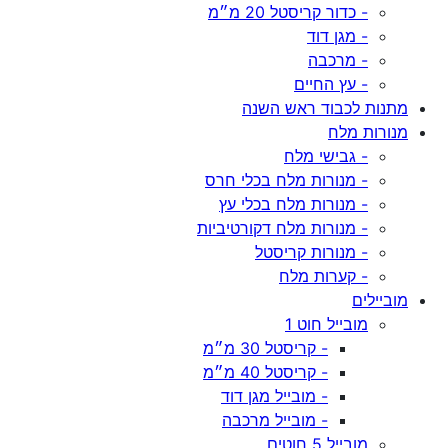
- כדור קריסטל 20 מ״מ
- מגן דוד
- מרכבה
- עץ החיים
מתנות לכבוד ראש השנה
מנורות מלח
- גבישי מלח
- מנורות מלח בכלי חרס
- מנורות מלח בכלי עץ
- מנורות מלח דקורטיביות
- מנורות קריסטל
- קערות מלח
מוביילים
מובייל חוט 1
- קריסטל 30 מ״מ
- קריסטל 40 מ״מ
- מובייל מגן דוד
- מובייל מרכבה
מובייל 5 חוטים