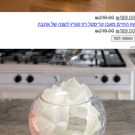
₪219.00
₪189.00
עץ החיים מאבן קריסטל רוז קוורץ לשנה של אהבה
₪219.00
₪189.00
הוספה לסל