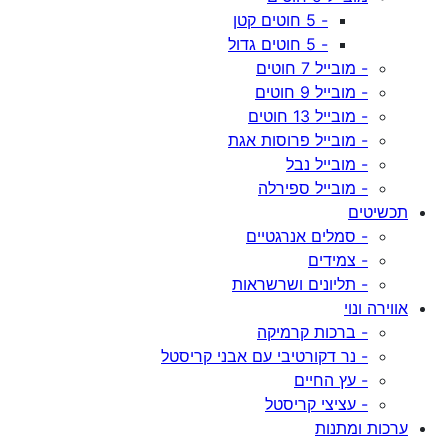
- 5 חוטים קטן
- 5 חוטים גדול
- מובייל 7 חוטים
- מובייל 9 חוטים
- מובייל 13 חוטים
- מובייל פרוסות אגת
- מובייל נבל
- מובייל ספירלה
תכשיטים
- סמלים אנרגטיים
- צמידים
- תליונים ושרשראות
אווירה ונוי
- ברכות קרמיקה
- נר דקורטיבי עם אבני קריסטל
- עץ החיים
- עציצי קריסטל
ערכות ומתנות