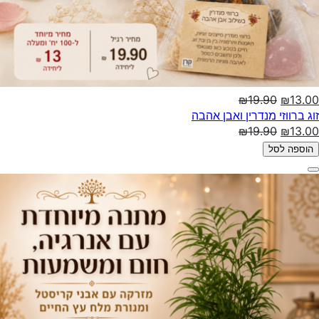
₪19.90
₪13.00
זוג ברווזי מנדרין ואבן אהבה
₪19.90
₪13.00
הוספה לסל