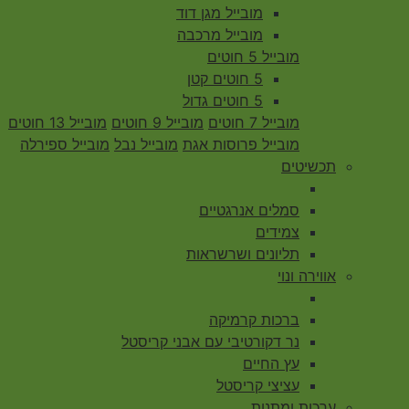
מובייל מגן דוד
מובייל מרכבה
מובייל 5 חוטים
5 חוטים קטן
5 חוטים גדול
מובייל 7 חוטים
מובייל 9 חוטים
מובייל 13 חוטים
מובייל פרוסות אגת
מובייל נבל
מובייל ספירלה
תכשיטים
סמלים אנרגטיים
צמידים
תליונים ושרשראות
אווירה ונוי
ברכות קרמיקה
נר דקורטיבי עם אבני קריסטל
עץ החיים
עציצי קריסטל
ערכות ומתנות