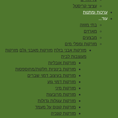
עציצי קריסטל
ערכות ומתנות
עוד...
בתי מזוזה
מארזים
מבצעים
מזרקות ומפלי מים
מזרקות אבני בזלת
מזרקות מאבני גלם
מזרקות
מעוצבות לבית
מזרקות אובליות
מזרקות בינוניות חלקות/מחוספסות
מזרקות בעיצוב דמוי שברים
מזרקות דמוי גזע
מזרקות מיני
מזרקות מרובעות
מזרקות עגולות גדולות
מזרקות קונוס על מעמד
מזרקות קונכיה