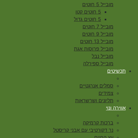
מובייל 5 חוטים
5 חוטים קטן
5 חוטים גדול
מובייל 7 חוטים
מובייל 9 חוטים
מובייל 13 חוטים
מובייל פרוסות אגת
מובייל נבל
מובייל ספירלה
תכשיטים
סמלים אנרגטיים
צמידים
תליונים ושרשראות
אווירה ונוי
ברכות קרמיקה
נר דקורטיבי עם אבני קריסטל
עץ החיים