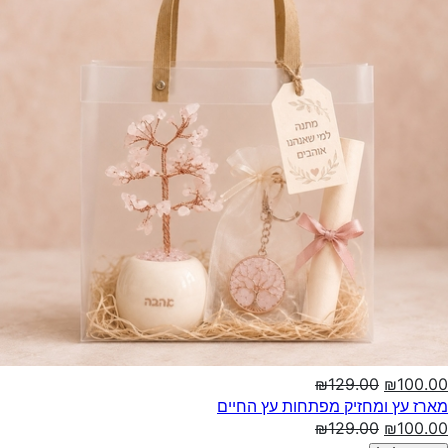
₪129.00
₪100.00
מארז עץ ומחזיק מפתחות עץ החיים
₪129.00
₪100.00