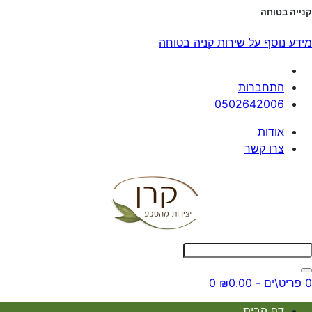
קנייה בטוחה
מידע נוסף על שירות קניה בטוחה
התחברות
0502642006
אודות
צרו קשר
0 פריט\ים - ₪0.00
0
דף הבית