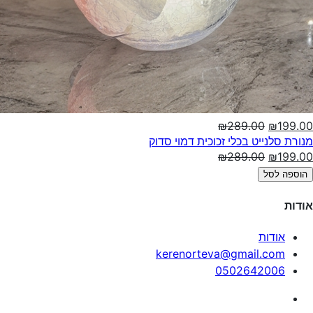
₪289.00
₪199.00
מנורת סלנייט בכלי זכוכית דמוי סדוק
₪289.00
₪199.00
הוספה לסל
אודות
אודות
kerenorteva@gmail.com
0502642006