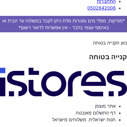
התחברות
0502642006
*מזרקות, מפלי מים ומנורות מלח ניתן לקבל במשלוח עד הבית או
באיסוף עצמי בלבד - אין אפשרות לדואר רשום*
כאן הקנייה בטוחה
קנייה בטוחה
אתר מוצפן
דף התשלום מאובטח
חנות ישראלית. משלוחים מישראל