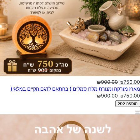
₪900.00
₪750.00
מארז מזרקה ומנורת מלח סמלים ( בהתאם לדגם הקיים במלאי)
₪900.00
₪750.00
הוספה לסל