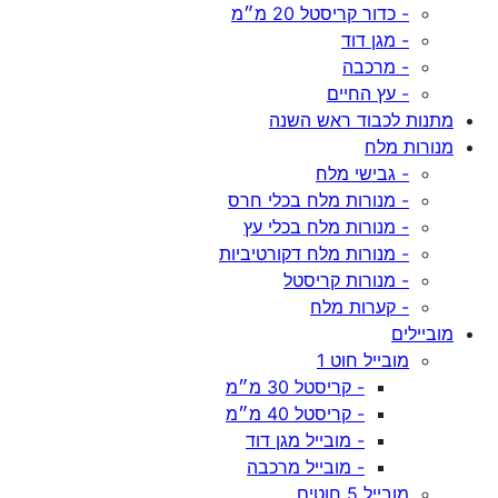
- כדור קריסטל 20 מ״מ
- מגן דוד
- מרכבה
- עץ החיים
מתנות לכבוד ראש השנה
מנורות מלח
- גבישי מלח
- מנורות מלח בכלי חרס
- מנורות מלח בכלי עץ
- מנורות מלח דקורטיביות
- מנורות קריסטל
- קערות מלח
מוביילים
מובייל חוט 1
- קריסטל 30 מ״מ
- קריסטל 40 מ״מ
- מובייל מגן דוד
- מובייל מרכבה
מובייל 5 חוטים